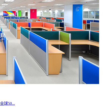
50...