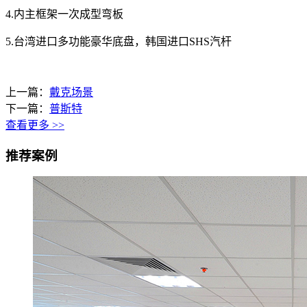
4.内主框架一次成型弯板
5.台湾进口多功能豪华底盘，韩国进口SHS汽杆
上一篇：
戴克场景
下一篇：
普斯特
查看更多 >>
推荐案例