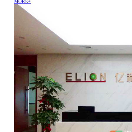
MORE+