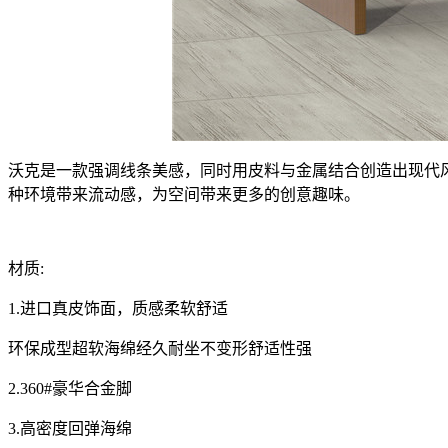
沃克是一款强调线条美感，同时用皮料与金属结合创造出现代
种环境带来流动感，为空间带来更多的创意趣味。
材质:
1.进口真皮饰面，质感柔软舒适
环保成型超软海绵经久耐坐不变形舒适性强
2.360#豪华合金脚
3.高密度回弹海绵