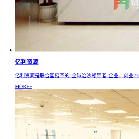
亿利资源
亿利资源是联合国授予的“全球治沙领导者”企业。创业27年
MORE+