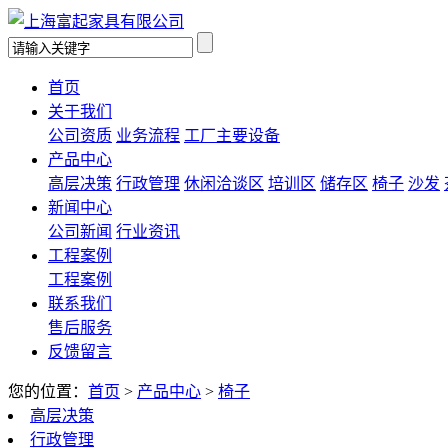
首页
关于我们
公司资质
业务流程
工厂主要设备
产品中心
高层决策
行政管理
休闲洽谈区
培训区
储存区
椅子
沙发
新闻中心
公司新闻
行业资讯
工程案例
工程案例
联系我们
售后服务
反馈留言
您的位置：
首页
>
产品中心
>
椅子
高层决策
行政管理