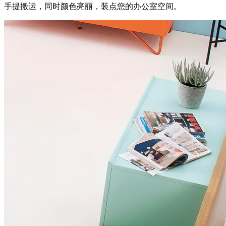
手提搬运，同时颜色亮丽，装点您的办公室空间。