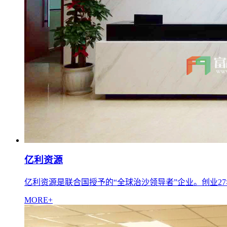
亿利资源
亿利资源是联合国授予的“全球治沙领导者”企业。创业27年
MORE+