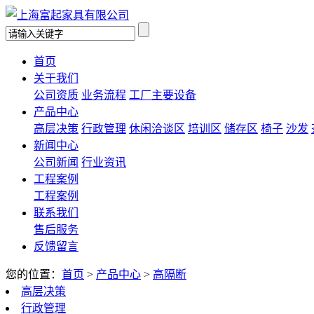
首页
关于我们
公司资质
业务流程
工厂主要设备
产品中心
高层决策
行政管理
休闲洽谈区
培训区
储存区
椅子
沙发
新闻中心
公司新闻
行业资讯
工程案例
工程案例
联系我们
售后服务
反馈留言
您的位置：
首页
>
产品中心
>
高隔断
高层决策
行政管理