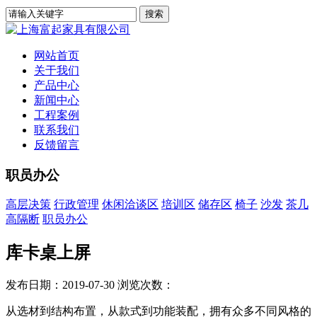
网站首页
关于我们
产品中心
新闻中心
工程案例
联系我们
反馈留言
职员办公
高层决策
行政管理
休闲洽谈区
培训区
储存区
椅子
沙发
茶几
高隔断
职员办公
库卡桌上屏
发布日期：2019-07-30
浏览次数：
从选材到结构布置，从款式到功能装配，拥有众多不同风格的