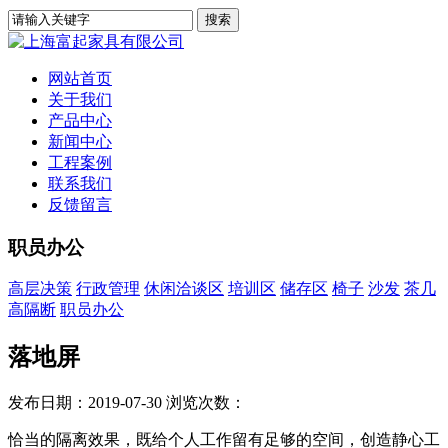
网站首页
关于我们
产品中心
新闻中心
工程案例
联系我们
反馈留言
职员办公
高层决策
行政管理
休闲洽谈区
培训区
储存区
椅子
沙发
茶几
高隔断
职员办公
落地屏
发布日期：2019-07-30
浏览次数：
恰当的隔离效果，既给个人工作留有足够的空间，创造静心工