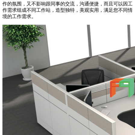
作的氛围，又不影响跟同事的交流，沟通便捷，而且可以因工
作需求组成不同工作站，造型独特，美观实用，满足您不同情
境的工作需求。