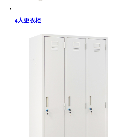
4人更衣柜