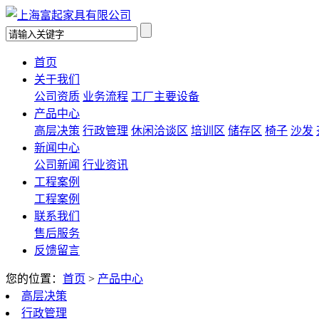
首页
关于我们
公司资质
业务流程
工厂主要设备
产品中心
高层决策
行政管理
休闲洽谈区
培训区
储存区
椅子
沙发
新闻中心
公司新闻
行业资讯
工程案例
工程案例
联系我们
售后服务
反馈留言
您的位置：
首页
>
产品中心
高层决策
行政管理