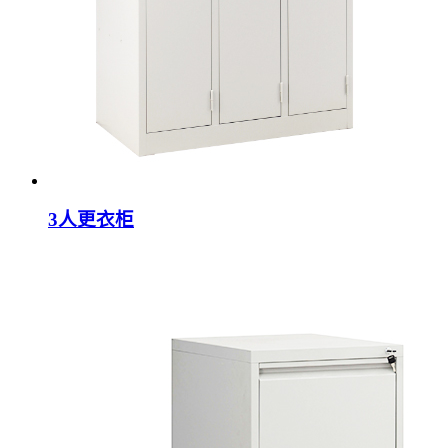
3人更衣柜